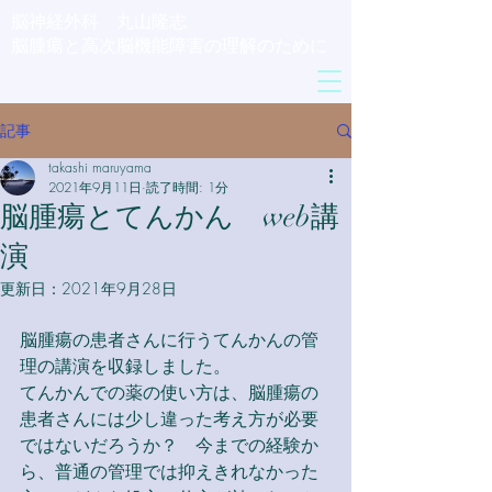
脳神経外科 丸山隆志
脳腫瘍と高
​次
脳機能障害の理解のために
記事
takashi maruyama
2021年9月11日
読了時間: 1分
脳腫瘍とてんかん web講
演
更新日：
2021年9月28日
脳腫瘍の患者さんに行うてんかんの管
理の講演を収録しました。
てんかんでの薬の使い方は、脳腫瘍の
患者さんには少し違った考え方が必要
ではないだろうか？　今までの経験か
ら、普通の管理では抑えきれなかった