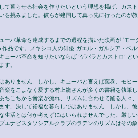
して暮らせる社会を作りたいという理想を掲げ、カスト
いを挑みました。彼らが建国して真っ先に行ったのが教
ューバ革命を達成するまでの過程を描いた映画が 'モー
いう作品です。メキシコ人の俳優 ガエル・ガルシア・ベ
キューバ革命を知りたいならば ’ゲバラとカストロ’ と
ます。
はありません。しかし、キューバと言えば葉巻、モヒー
音楽をこよなく愛する村上龍さんが多くの書籍を執筆し
あちこちから音楽が流れ、リズムに合わせて踊る人々、
ます。決して裕福な暮らしではありません。しかし、彼
な生活とは何か考えずにはいられませんでした。厳しい
ブエナビスタソシアルクラブのラテンのリズムはその象