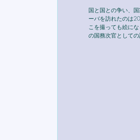
国と国との争い、国
ーバを訪れたのは2
こを撮っても絵にな
の国務次官としての