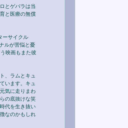
ロとゲバラは当
育と医療の無償
ターサイクル　
ルナルが苦悩と憂
いう映画もまた彼
ト、ラムとキュ
ています。キュ
元気に走りまわ
らの底抜けな笑
時代を生き抜い
徴なのかもしれ