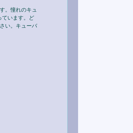
す。憧れのキュ
っています。ど
さい。キューバ