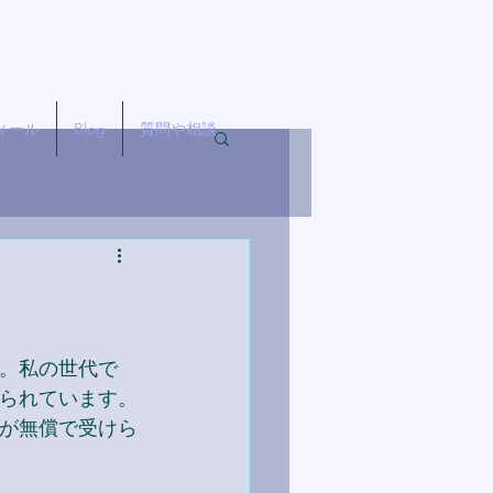
ィール
Blog
質問や相談
。私の世代で
られています。
が無償で受けら