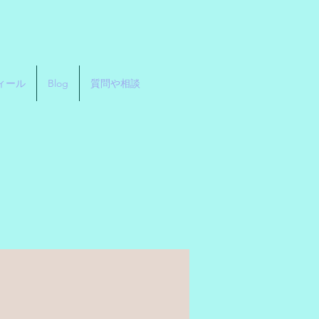
ィール
Blog
質問や相談
す