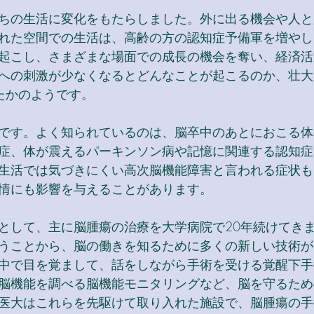
ちの生活に変化をもたらしました。外に出る機会や人と
れた空間での生活は、高齢の方の認知症予備軍を増やし
起こし、さまざまな場面での成長の機会を奪い、経済活
への刺激が少なくなるとどんなことが起こるのか、壮大
たかのようです。
です。よく知られているのは、脳卒中のあとにおこる体
症、体が震えるパーキンソン病や記憶に関連する認知症
生活では気づきにくい高次脳機能障害と言われる症状も
情にも影響を与えることがあります。
として、主に脳腫瘍の治療を大学病院で20年続けてき
うことから、脳の働きを知るために多くの新しい技術が
中で目を覚まして、話をしながら手術を受ける覚醒下手
脳機能を調べる脳機能モニタリングなど、脳を守るため
医大はこれらを先駆けて取り入れた施設で、脳腫瘍の手