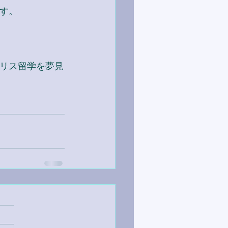
す。
リス留学を夢見