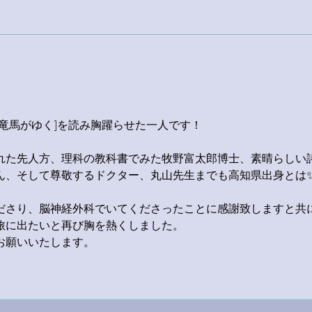
[竜馬がゆく]を読み胸躍らせた一人です！
れた先人方、理科の教科書でみた牧野富太郎博士、素晴らしい
ん、そして尊敬するドクター、丸山先生までも高知県出身とは
ださり、脳神経外科でいてくださったことに感謝致しますと共
旅に出たいと再び胸を熱くしました。
お願いいたします。