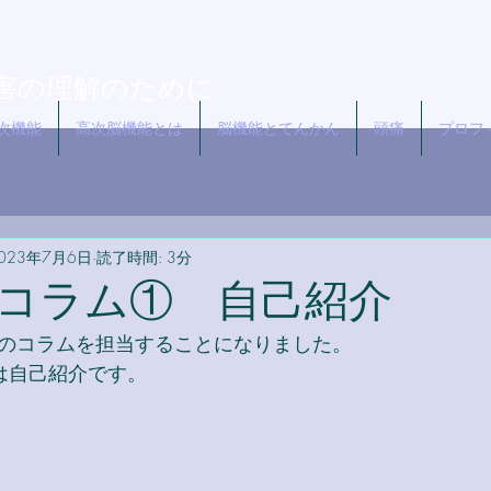
志
害の理解のために
次機能
高次脳機能とは
脳機能とてんかん
頭痛
プロフ
023年7月6日
読了時間: 3分
コラム① 自己紹介
のコラムを担当することになりました。
は自己紹介です。