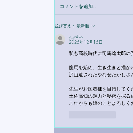
コメントを追加…
並び替え：
最新順
y_yakko
2025年12月15日
﻿私も高校時代に司馬遼太郎の
龍馬を始め、生き生きと描か
沢山遺されたやなせたかしさ
先生がお医者様を目指してく
土佐高知の魅力と秘密を探る
これからも娘のことよろしく
いいね！
返信