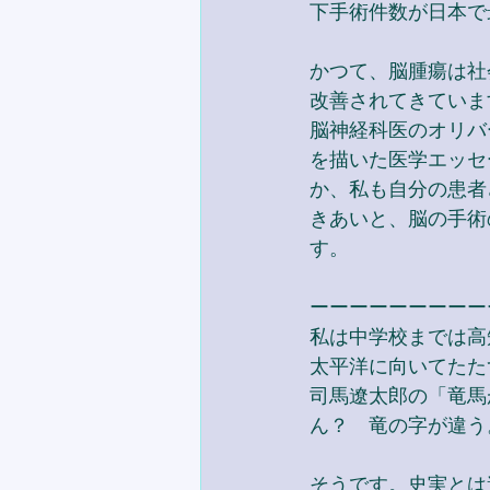
下手術件数が日本で
かつて、脳腫瘍は社
改善されてきていま
脳神経科医のオリバ
を描いた医学エッセ
か、私も自分の患者
きあいと、脳の手術
す。
ーーーーーーーーー
私は中学校までは高
太平洋に向いてたた
司馬遼太郎の「竜馬
ん？　竜の字が違う
そうです。史実とは