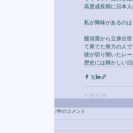
高度成長期に日本人
私が興味があるのは
饅頭屋から立身出世
て果てた努力の人で
彼が切り開いたレー
歴史には輝かしい日
1件のコメント