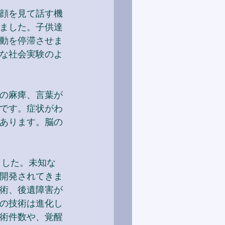
顔を見て話す機
ました。子供達
動を停滞させま
な社会実験のよ
の麻痺、言葉が
です。症状がわ
あります。脳の
ました。未知な
開発されてきま
術、後遺障害が
の技術は進化し
術件数や、覚醒