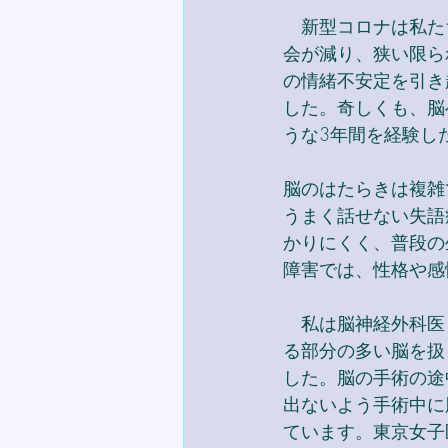
　新型コロナは私た
会が減り、狭い限ら
の情緒不安定を引き
した。奇しくも、脳
うな3年間を経験し
脳のはたらきは複雑
うまく話せない失語
かりにくく、普段の
障害では、性格や感
　私は脳神経外科医
る部分の多い脳を扱
した。脳の手術の途
出ないよう手術中に
ています。東京女子