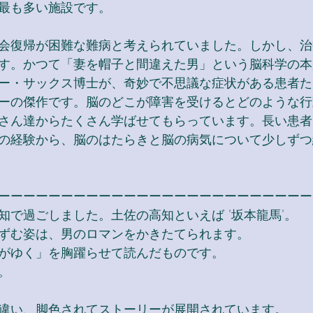
最も多い施設です。
会復帰が困難な難病と考えられていました。しかし、治
す。かつて「妻を帽子と間違えた男」という脳科学の本
ー・サックス博士が、奇妙で不思議な症状がある患者た
ーの傑作です。脳のどこが障害を受けるとどのような行
さん達からたくさん学ばせてもらっています。長い患者
の経験から、脳のはたらきと脳の病気について少しずつ
ーーーーーーーーーーーーーーーーーーーーーーーーー
知で過ごしました。土佐の高知といえば '坂本龍馬'。
ずむ姿は、男のロマンをかきたてられます。
がゆく」を胸躍らせて読んだものです。
。
違い、脚色されてストーリーが展開されています。